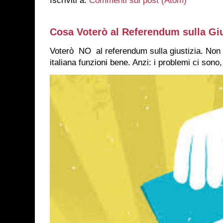
Iscriviti a:
Commenti sul post (Atom)
Cosa Voterò al Referendum sulla Giu
Voterò NO al referendum sulla giustizia. Non 
italiana funzioni bene. Anzi: i problemi ci sono,