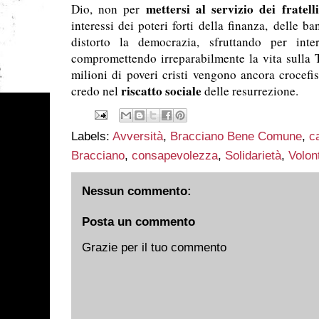
mettersi al servizio dei fratell
Dio, non per
interessi dei poteri forti della finanza, delle 
distorto la democrazia, sfruttando per int
compromettendo irreparabilmente la vita sulla T
milioni di poveri cristi vengono ancora crocefi
riscatto sociale
credo nel
delle resurrezione.
Labels:
Avversità
,
Bracciano Bene Comune
,
c
Bracciano
,
consapevolezza
,
Solidarietà
,
Volon
Nessun commento:
Posta un commento
Grazie per il tuo commento